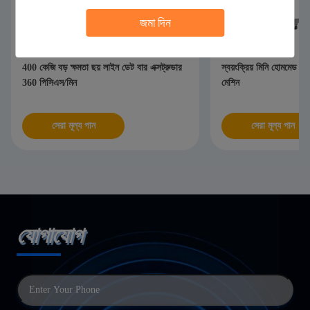
জমা দিন
400 কেজি বড় ক্ষমতা ছয় লাইন ডেট বার এক্সট্রুডার
স্বয়ংক্রিয় মিনি হোমমেড এন
360 পিসিএস/মিন
মেশিন
সেরা মূল্য পান
সেরা মূল্য পান
যোগাযোগ