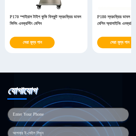
P170 স্পাইরাল টাইপ কুকি বিস্কুট স্বয়ংক্রিয় ডাবল
P180 স্বয়ংক্রিয় ডাবল ম
ফিলিং এনক্রস্টিং মেশিন
মেশিন অ্যালাইনিং এনক্রস্টিং
সেরা মূল্য পান
সেরা মূল্য পান
যোগাযোগ