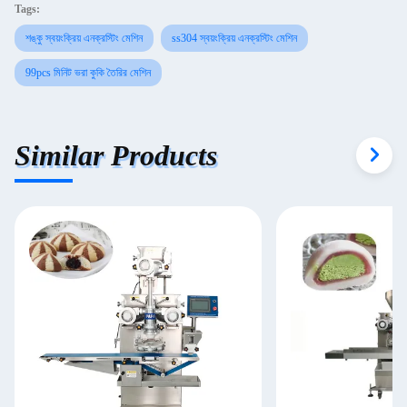
Tags:
শঙ্কু স্বয়ংক্রিয় এনক্রস্টিং মেশিন
ss304 স্বয়ংক্রিয় এনক্রস্টিং মেশিন
99pcs মিনিট ভরা কুকি তৈরির মেশিন
Similar Products