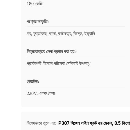
180 কেজি
পণ্যের আকৃতি:
বার, বৃত্তাকার, ফালা, বর্গক্ষেত্র, ডিস্ক, ইত্যাদি
বিক্রয়োত্তর সেবা প্রদান করা হয়:
প্রকৌশলী বিদেশে পরিষেবা মেশিনারি উপলব্ধ
ভোল্টেজ:
220V, একক ফেজ
P307 সিঙ্গেল লাইন ফ্রুট বার মেকার
,
0.5 কিলোও
বিশেষভাবে তুলে ধরা: