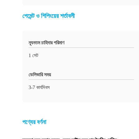
পেমেন্ট ও শিপিংয়ের শর্তাবলী
ন্যূনতম চাহিদার পরিমাণ
1 সেট
ডেলিভারি সময়
3-7 কার্যদিবস
পণ্যের বর্ণনা