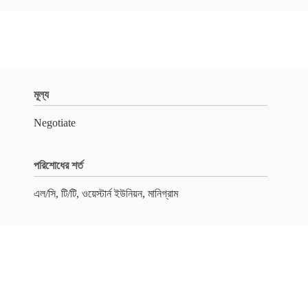
মূল্য
Negotiate
পরিশোধের শর্ত
এল/সি, টি/টি, ওয়েস্টার্ন ইউনিয়ন, মানিগ্রাম