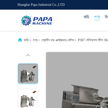
Shanghai Papa Industrial Co.,LTD
বাড়ি
পণ্য
ভ
বাড়ি
>
পণ্য
>
প্রোটিন বার এক্সট্রুডার মেশিন
>
P307 স্টেইনলেস স্টীল 30