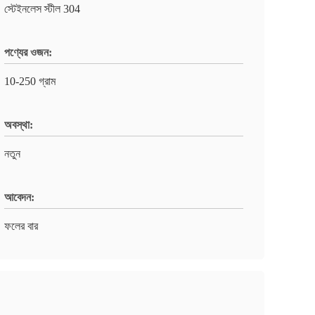
স্টেইনলেস স্টীল 304
পণ্যের ওজন:
10-250 গ্রাম
অবস্থা:
নতুন
আবেদন:
ফলের বার