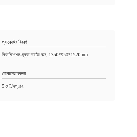
প্যাকেজিং বিবরণ
ফিউমিগেশন-মুক্ত কাঠের বাক্স, 1350*950*1520mm
যোগানের ক্ষমতা
5 সেট/সপ্তাহ