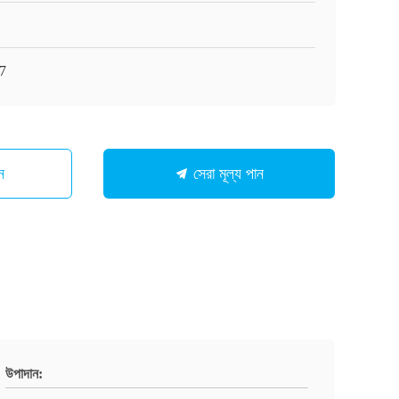
7
ন
সেরা মূল্য পান
উপাদান: