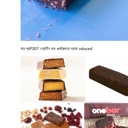
বার প্র
P307 প্রোটিন বার এক্সট্রুডার দ্বারা oduced
: