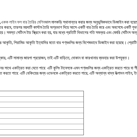
,
একক লাইন ফল বার তৈরির মেশিন
ভাল মালকড়ি স্থানান্তর করার জন্য অনুভূমিকভাবে ডিজাইন করা হয়েছে,
থানান্তর করবে, তারপর ময়দাটি কাস্টম তৈরি অগ্রভাগ দিয়ে আসে একটি বার তৈরি করে এবং অবশেষে একটি 
ত হয়। সমস্ত সেটিংস টাচ স্ক্রিনে করা হয়, যার মধ্যে প্রতিটি বিভাগের গতি সমন্বয় এবং মেমরি সেটিংস অন্
 আকৃতি, পিরামিড আকৃতি ইত্যাদির মতো বার পণ্যগুলির জন্য বিশেষভাবে ডিজাইন করা হয়েছে। প্রোটিন বার
িষ্কার, এটি সামান্য জায়গা প্রয়োজন, তাই এটি বাড়িতে, দোকান বা কারখানায় ব্যবহার করা উপযুক্ত।
মেশিনের সাথে একত্রিত করা যেতে পারে: এটি কুলিং টানেলকে এমন পণ্যগুলির জন্য একত্রিত করতে পারে 
িত করতে পারে: এটি বেকিংয়ের জন্য ওভেনকে একত্রিত করতে পারে; এটি অন্যান্য খাদ্য উত্পাদন লাইন, ই