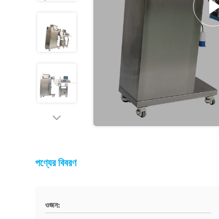
পণ্যের বিবরণ
ওজন: