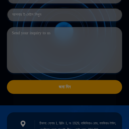
জমা দিন
ঠিকানা: ফ্লোর 1, বিল্ডিং 1, নং 1929, বাজিকিয়াও রোড, নানকিয়াও টাউন,