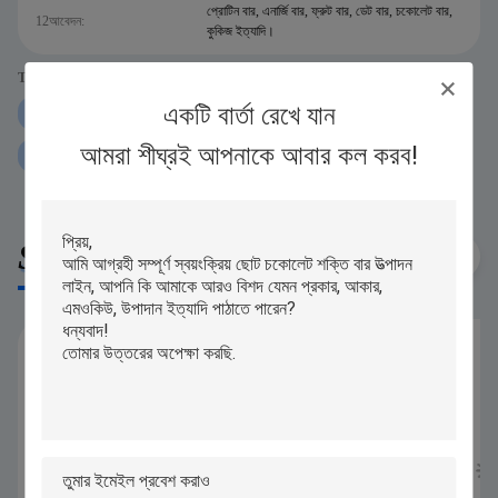
প্রোটিন বার, এনার্জি বার, ফ্রুট বার, ডেট বার, চকোলেট বার,
12আবেদন:
কুকিজ ইত্যাদি।
Tags:
একটি বার্তা রেখে যান
P307 প্রোটিন বার এক্সট্রুডার মেশিন
60pcs মিনিট প্রোটিন বার এক্সট্রুডার মেশিন
আমরা শীঘ্রই আপনাকে আবার কল করব!
অটো প্রোটিন বার এক্সট্রুডার মেশিন
Similar Products