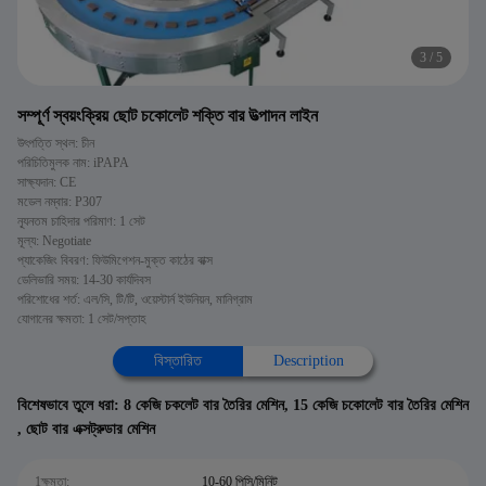
4
/
5
সম্পূর্ণ স্বয়ংক্রিয় ছোট চকোলেট শক্তি বার উত্পাদন লাইন
উৎপত্তি স্থল: চীন
পরিচিতিমুলক নাম: iPAPA
সাক্ষ্যদান: CE
মডেল নম্বার: P307
ন্যূনতম চাহিদার পরিমাণ: 1 সেট
মূল্য: Negotiate
প্যাকেজিং বিবরণ: ফিউমিগেশন-মুক্ত কাঠের বাক্স
ডেলিভারি সময়: 14-30 কার্যদিবস
পরিশোধের শর্ত: এল/সি, টি/টি, ওয়েস্টার্ন ইউনিয়ন, মানিগ্রাম
যোগানের ক্ষমতা: 1 সেট/সপ্তাহ
বিস্তারিত
Description
বিশেষভাবে তুলে ধরা:
8 কেজি চকলেট বার তৈরির মেশিন
,
15 কেজি চকোলেট বার তৈরির মেশিন
,
ছোট বার এক্সট্রুডার মেশিন
1ক্ষমতা:
10-60 পিসি/মিনিট