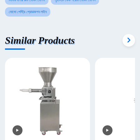
স্টিমড বার্গার রুটি মেকিং মেশিন
সুইটহার্ট কেক পরোটা মেকিং মেশিন
মোমো পেস্ট্রি প্রোডাকশন লাইন
Similar Products