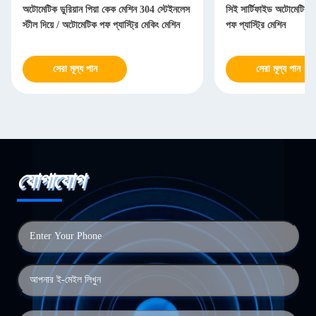
অটোমেটিক ডুরিয়ান পিয়া কেক মেশিন 304 স্টেইনলেস
সিই সার্টিফাইড অটোমেটিক পি
স্টীল দিয়ে / অটোমেটিক পফ প্যাস্ট্রি মেকিং মেশিন
পফ প্যাস্ট্রি মেশিন
সেরা মূল্য পান
সেরা মূল্য পান
যোগাযোগ