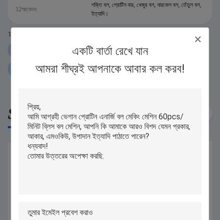
শক্তি বল, প্রোটিন বার, খেজুর বল, নারকেল বল, তেঁতুল বল,
12আবেদন:
ইত্যাদি।
Tags:
একটি বার্তা রেখে যান
250g প্রোটিন বল রোলিং মেশিন
iPAPA প্রোটিন বল রোলিং মেশিন
আমরা শীঘ্রই আপনাকে আবার কল করব!
P160 প্রোটিন বল রোলিং মেশিন
Similar Products