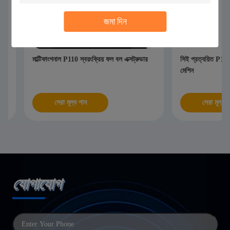
জমা দিন
মাল্টিফাংশনাল P110 স্বয়ংক্রিয় ফল বল এক্সট্রুডার
সিই প্রত্যয়িত P160 স্বয়
মেশিন
সেরা মূল্য পান
সেরা মূল্য পান
যোগাযোগ