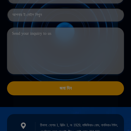
জমা দিন
ঠিকানা: ফ্লোর 1, বিল্ডিং 1, নং 1929, বাজিকিয়াও রোড, নানকিয়াও টাউন,