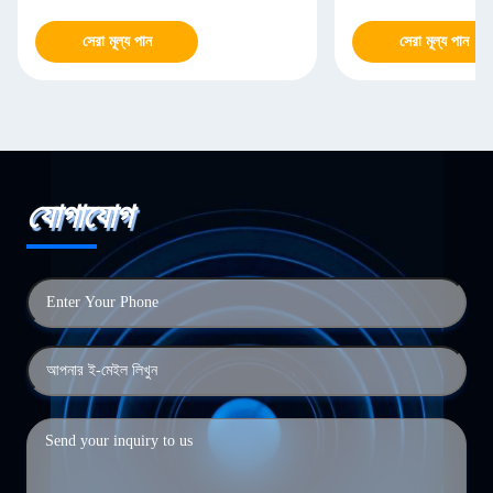
সেরা মূল্য পান
সেরা মূল্য পান
যোগাযোগ