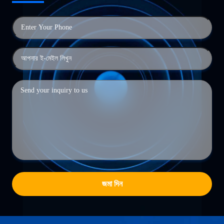
জমা দিন